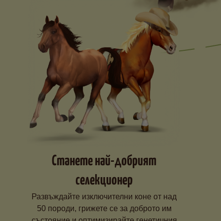
Станете най-добрият
селекционер
Развъждайте изключителни коне от над
50 породи, грижете се за доброто им
състояние и оптимизирайте генетичния