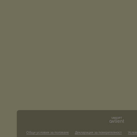
Общи условия за ползване
Декларация за поверителност
Услов