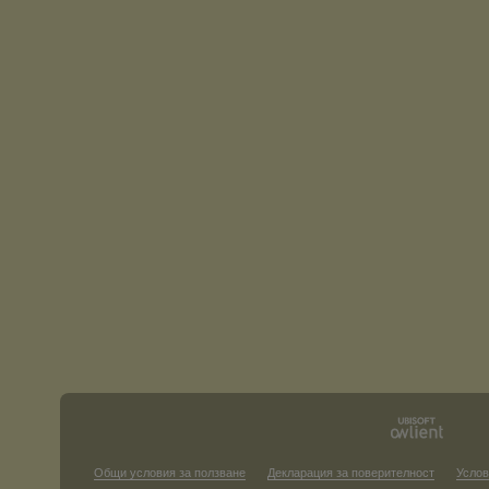
Общи условия за ползване
Декларация за поверителност
Услов