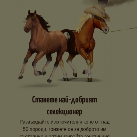
Станете най-добрият
селекционер
Развъждайте изключителни коне от над
50 породи, грижете се за доброто им
състояние и оптимизирайте генетичния