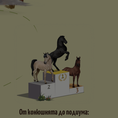
От конюшнята до подиума: