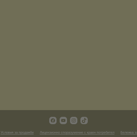
Условия за продажби
Лицензионно споразумение с краен потребител
Бележка з