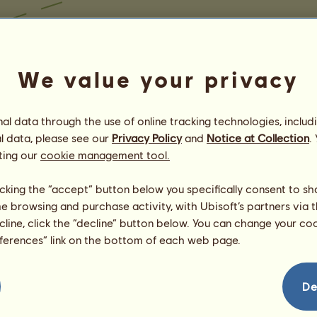
We value your privacy
l data through the use of online tracking technologies, includ
l data, please see our
Privacy Policy
and
Notice at Collection
.
ting our
cookie management tool.
licking the “accept” button below you specifically consent to s
me browsing and purchase activity, with Ubisoft’s partners via t
ecline, click the “decline” button below. You can change your c
eferences” link on the bottom of each web page.
De