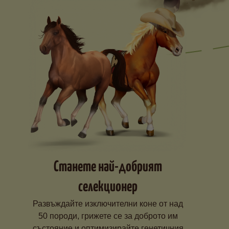
Станете най-добрият
селекционер
Развъждайте изключителни коне от над
50 породи, грижете се за доброто им
състояние и оптимизирайте генетичния