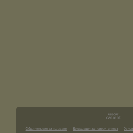
Общи условия за ползване
Декларация за поверителност
Услов