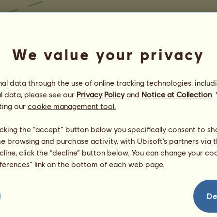
We value your privacy
l data through the use of online tracking technologies, includ
l data, please see our
Privacy Policy
and
Notice at Collection
.
ting our
cookie management tool.
licking the “accept” button below you specifically consent to s
me browsing and purchase activity, with Ubisoft’s partners via t
ecline, click the “decline” button below. You can change your c
eferences” link on the bottom of each web page.
De