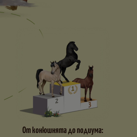
От конюшнята до подиума: