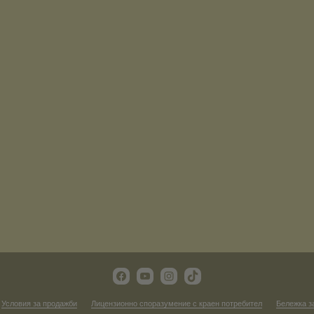
Условия за продажби
Лицензионно споразумение с краен потребител
Бележка з