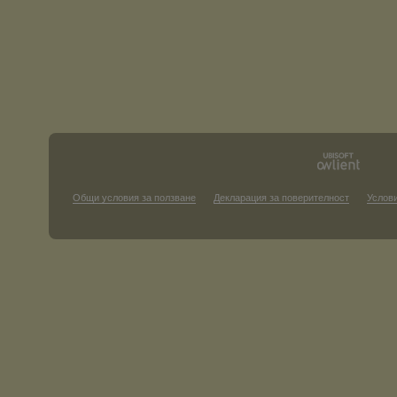
Общи условия за ползване
Декларация за поверителност
Услови