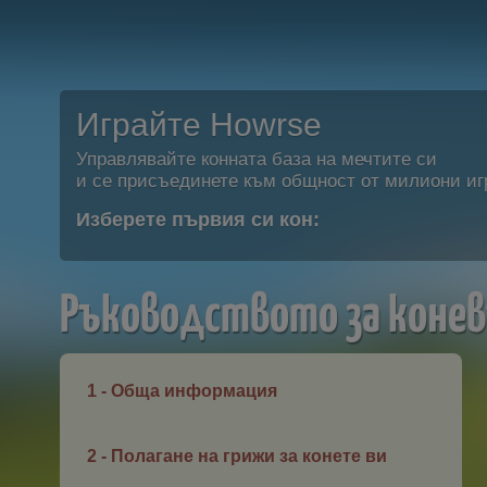
Играйте Howrse
Управлявайте конната база на мечтите си
и се присъединете към общност от милиони иг
Изберете първия си кон:
Ръководството за коне
1 - Обща информация
2 - Полагане на грижи за конете ви