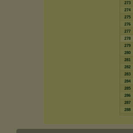
273
274
275
276
277
278
279
280
281
282
283
284
285
286
287
288