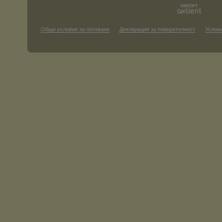
Общи условия за ползване
Декларация за поверителност
Услови