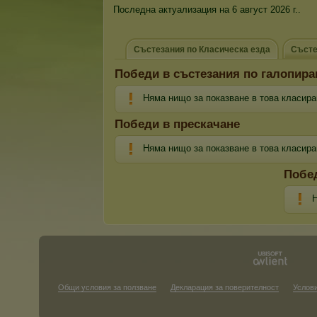
Последна актуализация на 6 август 2026 г..
Състезания по Класическа езда
Състе
Победи в състезания по галопира
Няма нищо за показване в това класира
Победи в прескачане
Няма нищо за показване в това класира
Побе
Н
Общи условия за ползване
Декларация за поверителност
Услови