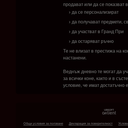
продават или да се показват в
да се персонализират
да получават предмети, с
да участват в Гранд При
да остаряват ръчно
Те не влизат в престижа на ко
настанени.
Веднъж дневно те могат да уч
за всички коне, както и в със
условие, че имат достатъчно е
Общи условия за ползване
Декларация за поверителност
Услови