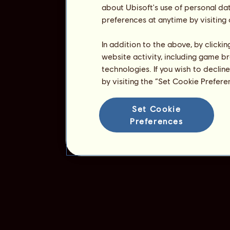
about Ubisoft's use of personal da
preferences at anytime by visiting
In addition to the above, by clicki
website activity, including game br
technologies. If you wish to declin
by visiting the “Set Cookie Prefer
Set Cookie
Preferences