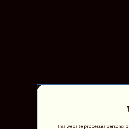
This website processes personal da