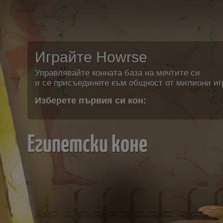
Играйте Howrse
Управлявайте конната база на мечтите си
и се присъединете към общност от милиони иг
Изберете първия си кон:
Египетски коне