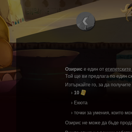
Озирис
е един от
египетските
Той ще ви предлага по един ск
Изтъркайте го, за да получите
10
Екюта
точки за умения, които м
Озирис не може да бъде прод