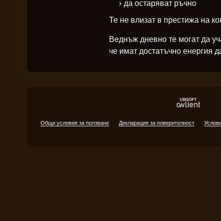
да остаряват ръчно
Те не влизат в престижа на ко
Веднъж дневно те могат да уча
че имат достатъчно енергия да
Общи условия за ползване
Декларация за поверителност
Услови