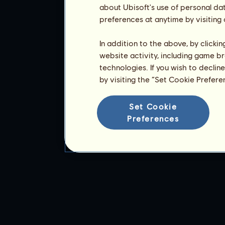
about Ubisoft's use of personal da
preferences at anytime by visiting
In addition to the above, by clicki
website activity, including game br
technologies. If you wish to declin
by visiting the “Set Cookie Prefer
Set Cookie
Preferences