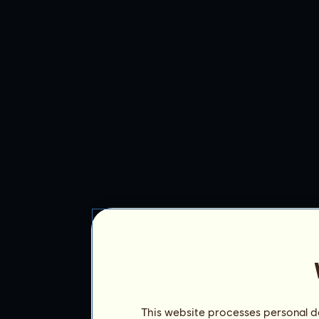
This website processes personal da