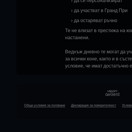
да се персонализират
да участват в Гранд При
да остаряват ръчно
Те не влизат в престижа на ко
настанени.
Веднъж дневно те могат да уч
за всички коне, както и в със
условие, че имат достатъчно е
Общи условия за ползване
Декларация за поверителност
Услови