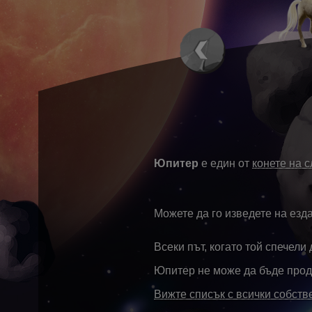
Юпитер
е един от
конете на 
Можете да го изведете на езда
Всеки път, когато той спечели
Юпитер не може да бъде прод
Вижте списък с всички собст