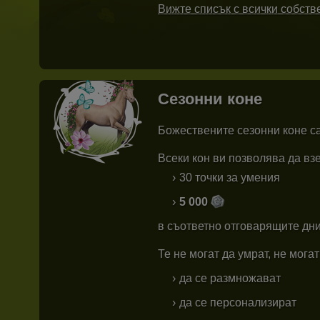
Вижте списък с всички собств
Сезонни коне
Божествените сезонни коне са
Всеки кон ви позволява да вз
30 точки за умения
5 000
в съответно отговарящите дни
Те не могат да умрат, не мога
да се размножават
да се персонализират