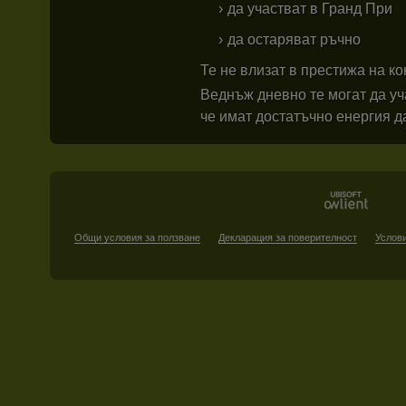
да участват в Гранд При
да остаряват ръчно
Те не влизат в престижа на ко
Веднъж дневно те могат да уча
че имат достатъчно енергия да
Общи условия за ползване
Декларация за поверителност
Услови