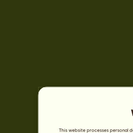
This website processes personal da