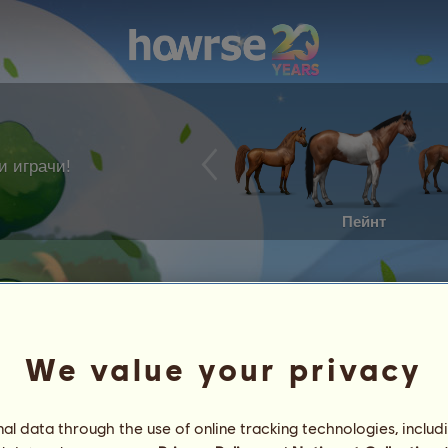
и играчи!
Пейнт
We value your privacy
l data through the use of online tracking technologies, includ