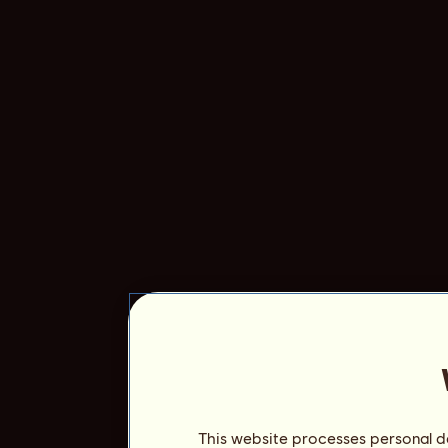
This website processes personal da