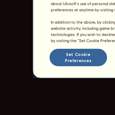
about Ubisoft's use of personal da
preferences at anytime by visiting
In addition to the above, by clicki
website activity, including game br
technologies. If you wish to declin
by visiting the “Set Cookie Prefer
Set Cookie
Preferences