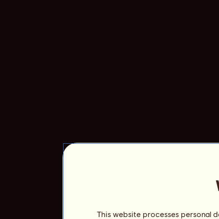
This website processes personal da