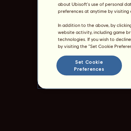
about Ubisoft's use of personal da
preferences at anytime by visiting
In addition to the above, by clicki
website activity, including game br
technologies. If you wish to declin
by visiting the “Set Cookie Prefer
Set Cookie
Preferences