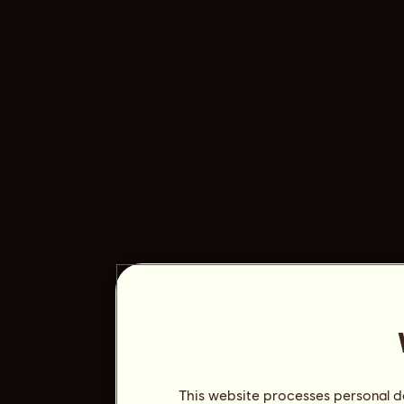
This website processes personal da