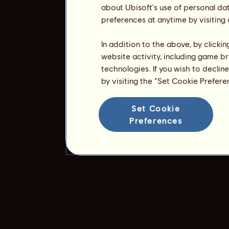
about Ubisoft's use of personal da
preferences at anytime by visiting
In addition to the above, by clicki
website activity, including game br
technologies. If you wish to declin
by visiting the “Set Cookie Prefer
Set Cookie
Preferences