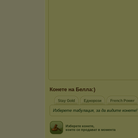
Конете на Белла:)
Stay Gold
Еднорози
French Power
Изберете табулация, за да видите конете!
Изберете конете,
които се продават в момента