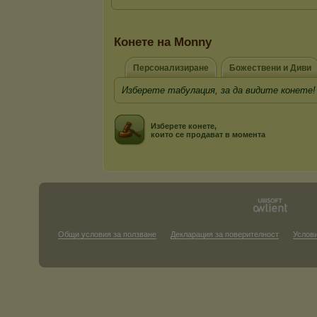
Конете на Mоnny
Персонализиране
Божествени и Диви
Изберете табулация, за да видите конете!
Изберете конете,
които се продават в момента
Общи условия за ползване
Декларация за поверителност
Услови