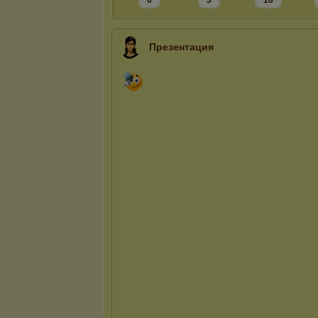
0
3
18
Презентация