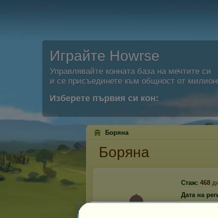
Играйте Howrse
Управлявайте конната база на мечтите си
и се присъединете към общност от милион
Изберете първия си кон:
Боряна
Боряна
Стаж:
468
д
Дата на рег
Последно п
08.08.2026