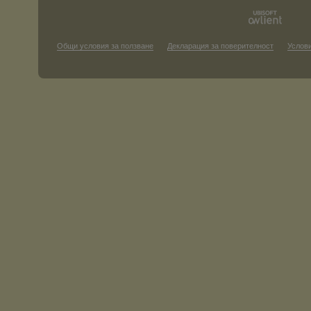
Общи условия за ползване
Декларация за поверителност
Услови