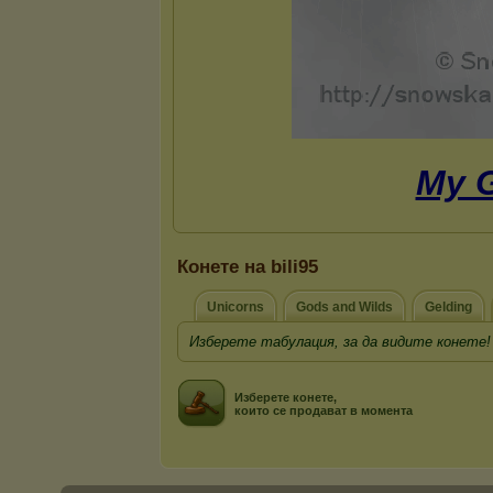
Конете на bili95
Unicorns
Gods and Wilds
Gelding
Изберете табулация, за да видите конете!
Изберете конете,
които се продават в момента