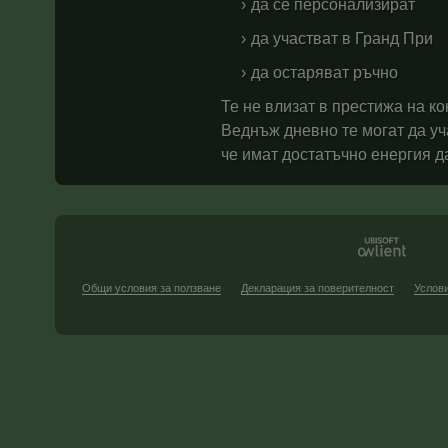
да се персонализират
да участват в Гранд При
да остаряват ръчно
Те не влизат в престижа на ко
Веднъж дневно те могат да уча
че имат достатъчно енергия да
Общи условия за ползване
Декларация за поверителност
Услови