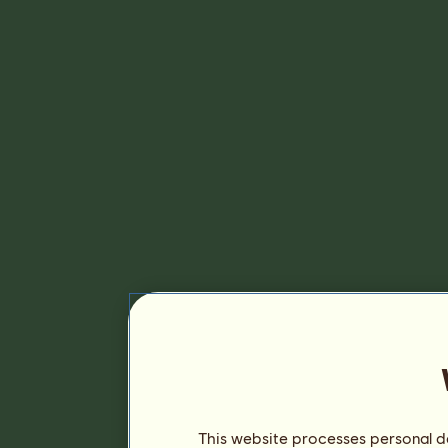
This website processes personal da