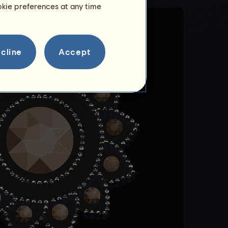
ookie preferences at any time
cline
Accept