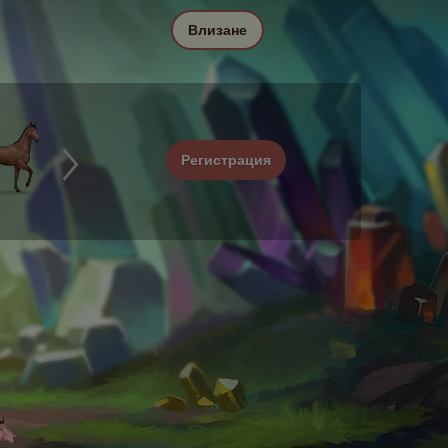
Влизане
Регистрация