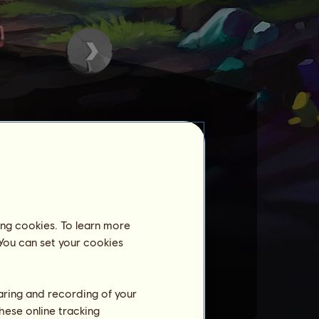
ing cookies. To learn more
 You can set your cookies
haring and recording of your
hese online tracking