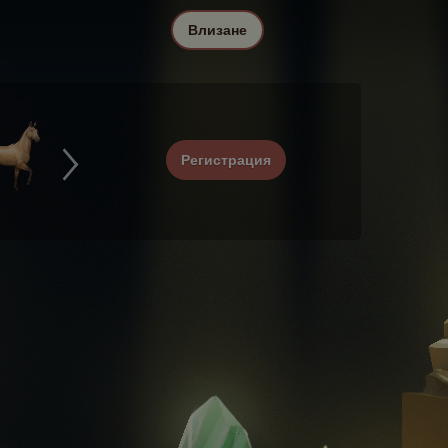
Влизане
Регистрация