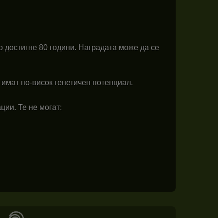
о достигне 80 години. Наградата може да се
 имат по-висок генетичен потенциал.
ции. Те не могат: