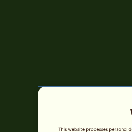
This website processes personal da