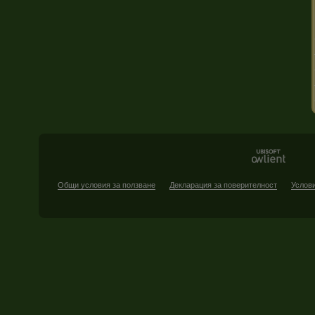
Общи условия за ползване
Декларация за поверителност
Услови