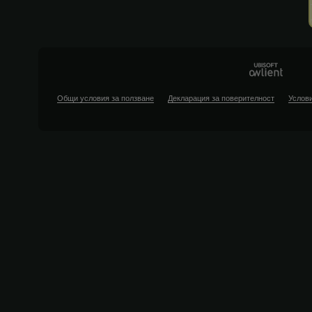
Общи условия за ползване
Декларация за поверителност
Услови