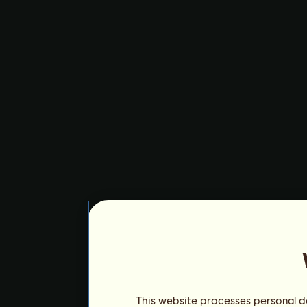
This website processes personal da