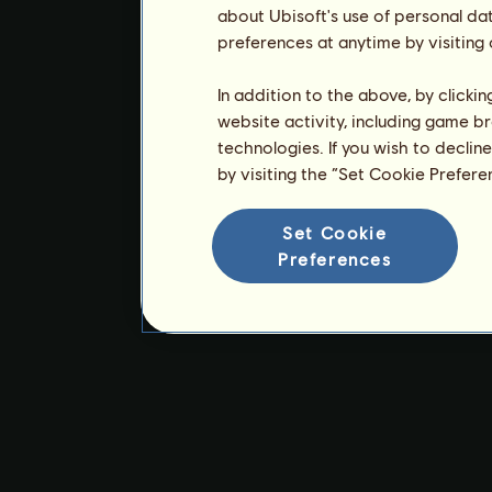
about Ubisoft's use of personal da
preferences at anytime by visiting
In addition to the above, by clicki
website activity, including game br
technologies. If you wish to declin
by visiting the “Set Cookie Prefer
Set Cookie
Preferences