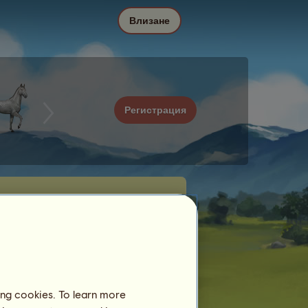
Влизане
Регистрация
ing cookies. To learn more