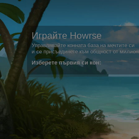
Играйте Howrse
Управлявайте конната база на мечтите си
и се присъединете към общност от милион
Изберете първия си кон: