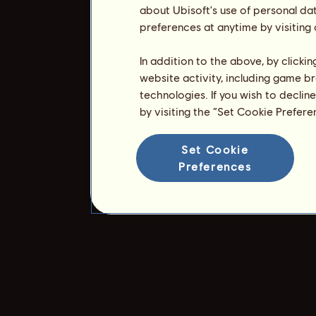
about Ubisoft's use of personal da
preferences at anytime by visiting
In addition to the above, by clicki
website activity, including game br
technologies. If you wish to declin
by visiting the “Set Cookie Prefer
Set Cookie
Preferences