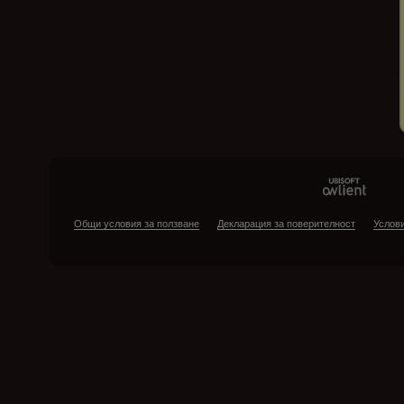
Общи условия за ползване
Декларация за поверителност
Услови