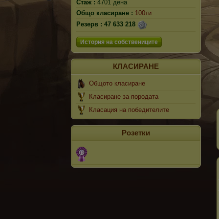
Стаж :
4701 дена
Общо класиране :
100ти
Резерв :
47 633 218
История на собствениците
КЛАСИРАНЕ
Общото класиране
Класиране за породата
Класация на победителите
Розетки