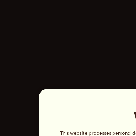
This website processes personal da