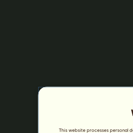
This website processes personal da