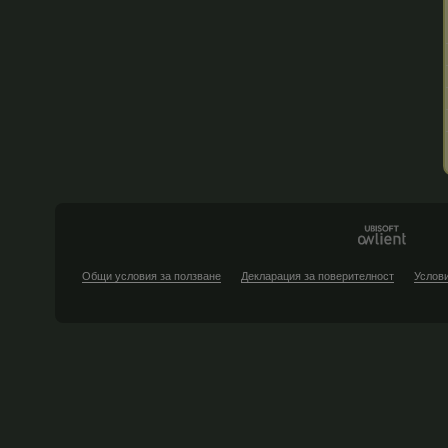
Общи условия за ползване
Декларация за поверителност
Услови