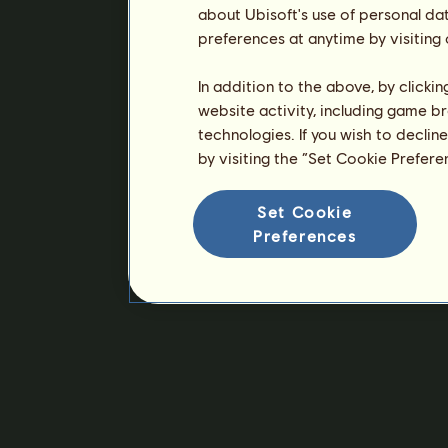
about Ubisoft's use of personal da
preferences at anytime by visiting
In addition to the above, by clicki
website activity, including game br
technologies. If you wish to declin
by visiting the “Set Cookie Prefer
Set Cookie
Preferences