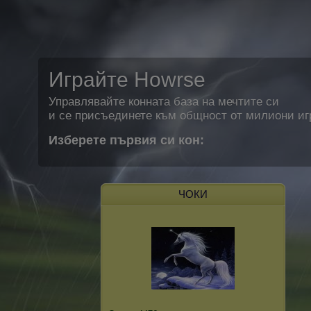
Играйте Howrse
Управлявайте конната база на мечтите си
и се присъединете към общност от милиони иг
Изберете първия си кон:
ЧОКИ