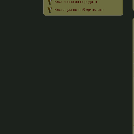
Класиране за породата
Класация на победителите