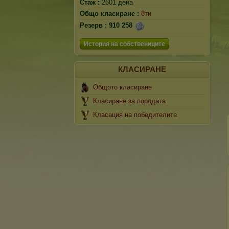
Стаж :
2601 дена
Общо класиране :
8ти
Резерв :
910 258
История на собствениците
КЛАСИРАНЕ
Общото класиране
Класиране за породата
Класация на победителите