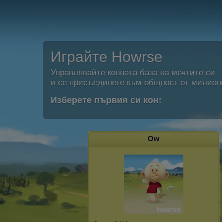
Играйте Howrse
Управлявайте конната база на мечтите си
и се присъединете към общност от милион
Изберете първия си кон:
Ow