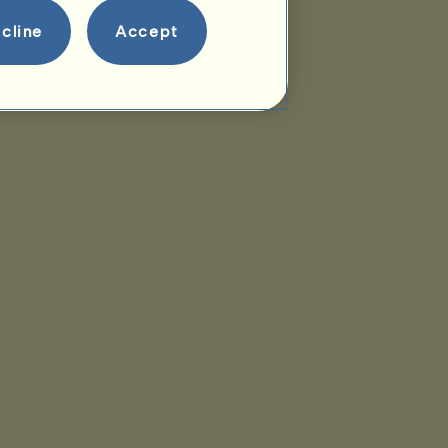
cline
Accept