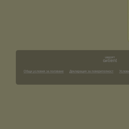
Общи условия за ползване
Декларация за поверителност
Услови