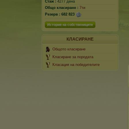
Стаж :
4277 дена
Общо класиране :
7ти
Резерв :
682 823
История на собствениците
КЛАСИРАНЕ
Общото класиране
Класиране за породата
Класация на победителите