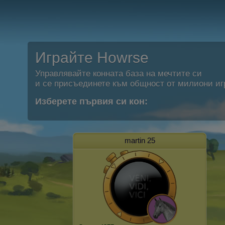
Играйте Howrse
Управлявайте конната база на мечтите си
и се присъединете към общност от милиони иг
Изберете първия си кон:
martin 25