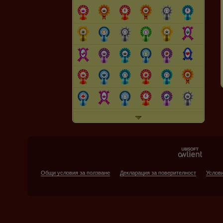
Общи условия за ползване
Декларация за поверителност
Услови