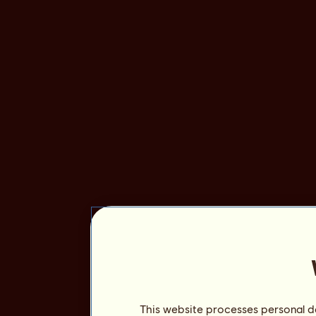
This website processes personal da