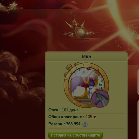
Mira
Стаж :
161 дена
Общо класиране :
105ти
Резерв :
768 994
История на собствениците