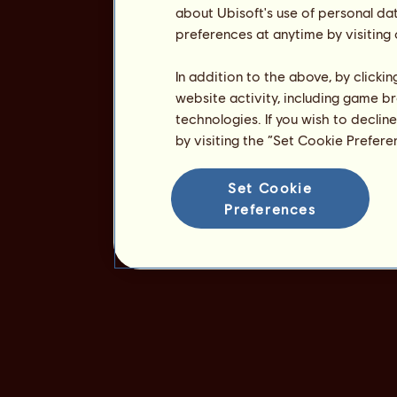
about Ubisoft's use of personal da
preferences at anytime by visiting
In addition to the above, by clicki
website activity, including game br
technologies. If you wish to declin
by visiting the “Set Cookie Prefer
Set Cookie
Preferences