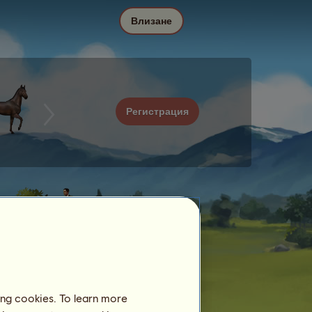
Влизане
Регистрация
ing cookies. To learn more
Дата
Цена