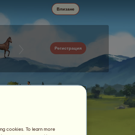
Влизане
Регистрация
ing cookies. To learn more
Дата
Цена