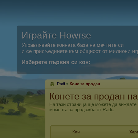
Играйте Howrse
Управлявайте конната база на мечтите си
и се присъединете към общност от милиони иг
Изберете първия си кон:
Radi
»
Коне за продан
Конете за продан на
На тази страница ще можете да виждате к
момента за продажба от Radi..
Кон
Хар