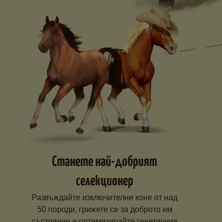
Станете най-добрият
селекционер
Развъждайте изключителни коне от над
50 породи, грижете се за доброто им
състояние и оптимизирайте генетичния