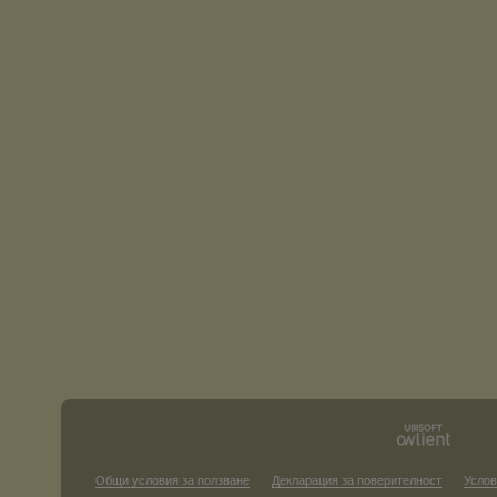
Общи условия за ползване
Декларация за поверителност
Услов