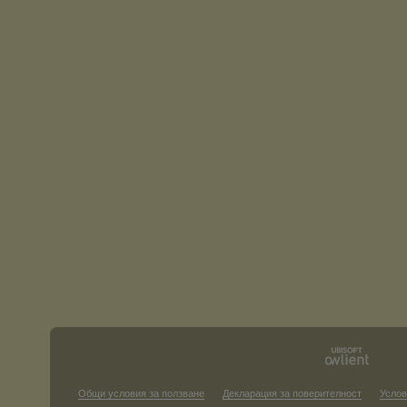
Общи условия за ползване
Декларация за поверителност
Услов