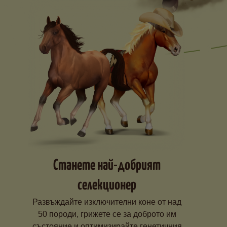
Станете най-добрият
селекционер
Развъждайте изключителни коне от над
50 породи, грижете се за доброто им
състояние и оптимизирайте генетичния