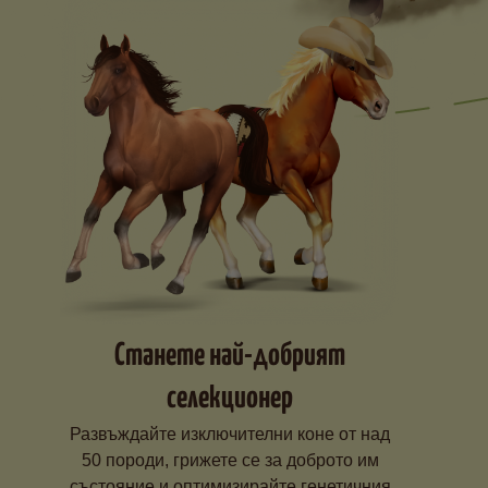
Станете най-добрият
селекционер
Развъждайте изключителни коне от над
50 породи, грижете се за доброто им
състояние и оптимизирайте генетичния