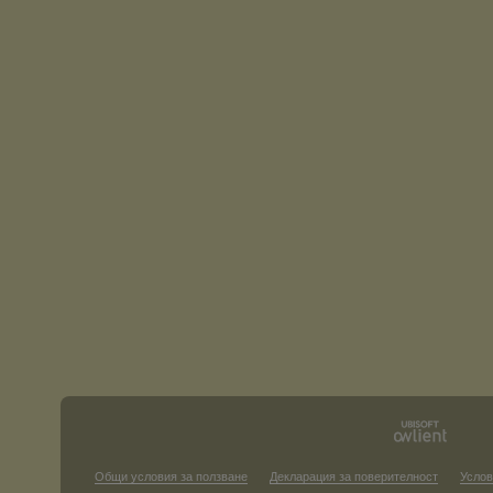
Общи условия за ползване
Декларация за поверителност
Услов