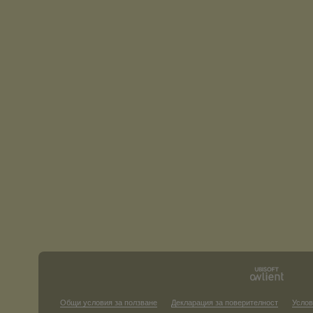
Общи условия за ползване
Декларация за поверителност
Услов