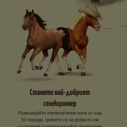
Станете най-добрият
селекционер
Развъждайте изключителни коне от над
50 породи, грижете се за доброто им
състояние и оптимизирайте генетичния