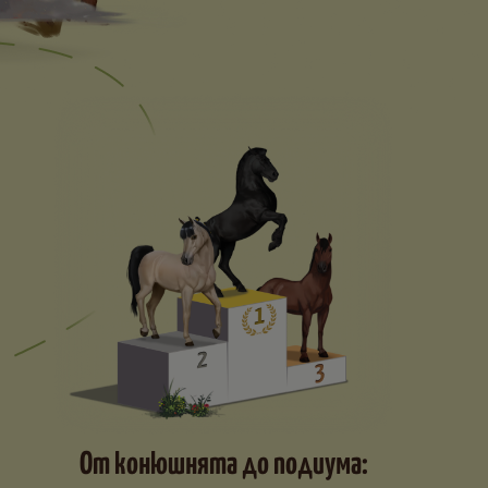
От конюшнята до подиума: