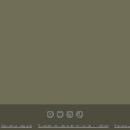
Условия за продажби
Лицензионно споразумение с краен потребител
Бележка з