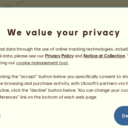
We value your privacy
l data through the use of online tracking technologies, includ
l data, please see our
Privacy Policy
and
Notice at Collection
.
ting our
cookie management tool.
licking the “accept” button below you specifically consent to s
me browsing and purchase activity, with Ubisoft’s partners via t
ecline, click the “decline” button below. You can change your c
eferences” link on the bottom of each web page.
De