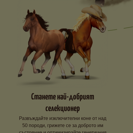
Станете най-добрият
селекционер
Развъждайте изключителни коне от над
50 породи, грижете се за доброто им
състояние и оптимизирайте генетичния