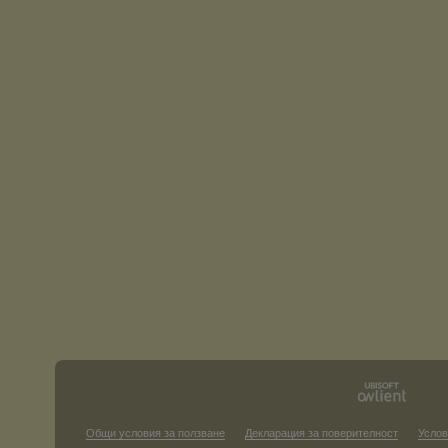
Общи условия за ползване
Декларация за поверителност
Услов