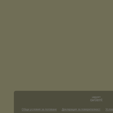
Общи условия за ползване
Декларация за поверителност
Услов