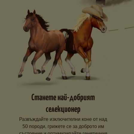
Станете най-добрият
селекционер
Развъждайте изключителни коне от над
50 породи, грижете се за доброто им
състояние и оптимизирайте генетичния