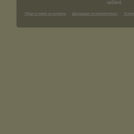
Общи условия за ползване
Декларация за поверителност
Услови