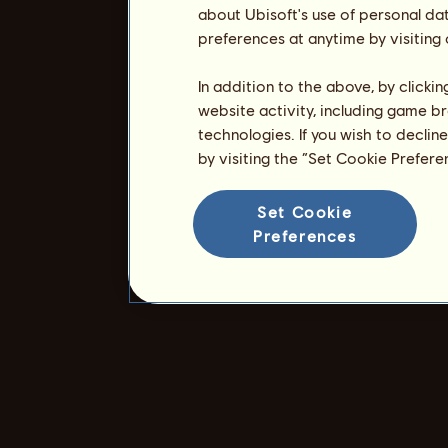
about Ubisoft's use of personal da
preferences at anytime by visiting
In addition to the above, by clicki
website activity, including game br
technologies. If you wish to declin
by visiting the “Set Cookie Prefer
Set Cookie
Preferences