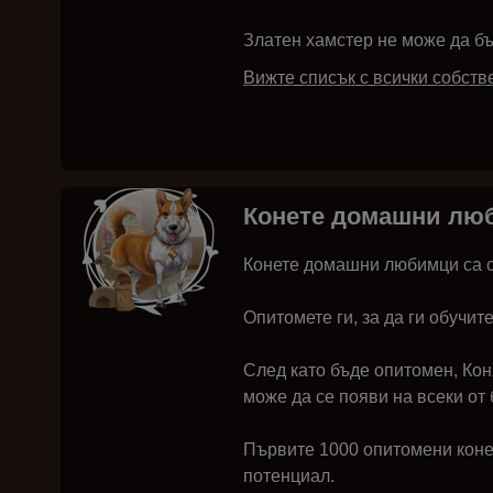
Златен хамстер не може да б
Вижте списък с всички собств
Конете домашни лю
Конете домашни любимци са с
Опитомете ги, за да ги обучит
След като бъде опитомен, Кон
може да се появи на всеки от 
Първите 1000 опитомени коне 
потенциал.