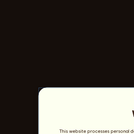
This website processes personal da