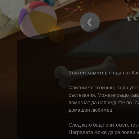
Златен хамстер
е един от
Ко
Опитомете този кон, за да уве
състезания. Можете също така
помогнат да напреднете по-бъ
домашен любимец.
След като бъде опитомен, тоз
Наградата може да се появи на