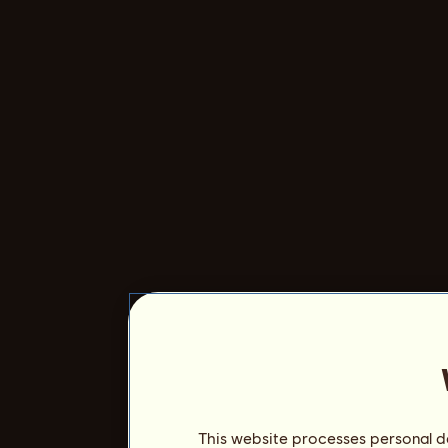
This website processes personal da