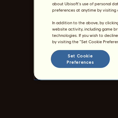
about Ubisoft's use of personal da
preferences at anytime by visiting
In addition to the above, by clicki
website activity, including game br
technologies. If you wish to declin
by visiting the “Set Cookie Prefer
Set Cookie
Preferences