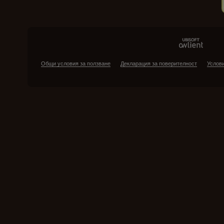
Общи условия за ползване
Декларация за поверителност
Услови