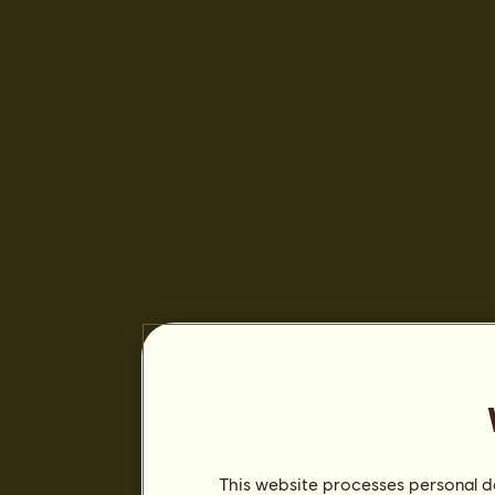
This website processes personal da