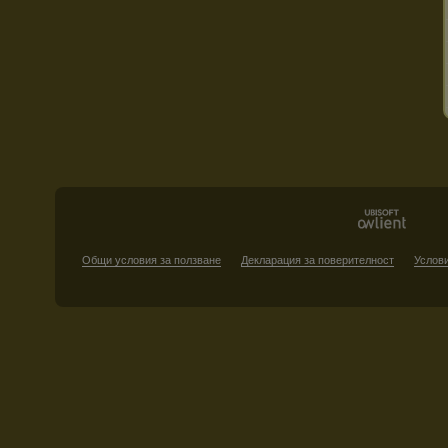
Общи условия за ползване
Декларация за поверителност
Услови